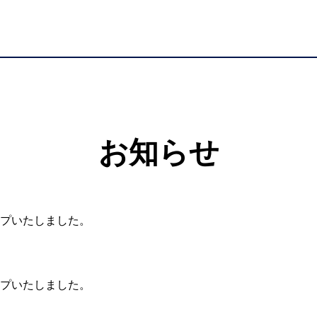
お
知
ら
せ
ップいたしました。
ップいたしました。