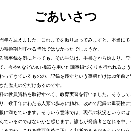
ご
あ
い
さ
つ
業30周年を迎えました。これまでを振り返ってみますと、本当に
の転換期と呼べる時代ではなかったでしょうか。
る議事録を例にとっても、その手法は、手書きから始まり、ワ
て、今やAIなどのICT機器を用いた議事録づくりも行われるよ
わってきているものの、記録を残すという事柄だけは30年前と
きた歴史の分だけあるのです。
科の教員資格を取得すべく、教育実習を行いました。そうして
り、数千年にわたる人類の歩みに触れ、改めて記録の重要性に
報に満ちています。そういう意味では、現代の状況というのは
んでいるのではないかと感じます。誰もが発信者となれる中、
いるのか、これを数百年後に正しく判断できるだろうかという